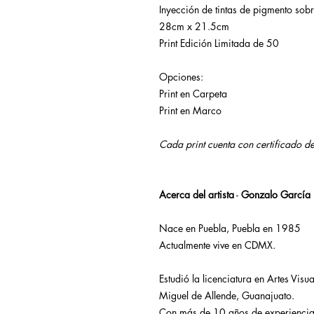
Inyección de tintas de pigmento sob
28cm x 21.5cm
Print Edición Limitada de 50
Opciones:
Print en Carpeta
Print en Marco
Cada print cuenta con certificado d
Acerca del artista
-
Gonzalo García
Nace en Puebla, Puebla en 1985
Actualmente vive en CDMX.
Estudió la licenciatura en Artes Visua
Miguel de Allende, Guanajuato.
Con más de 10 años de experiencia p