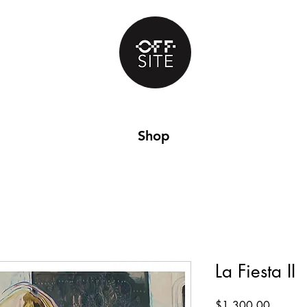
Shop
La Fiesta II
Precio
$1,300.00