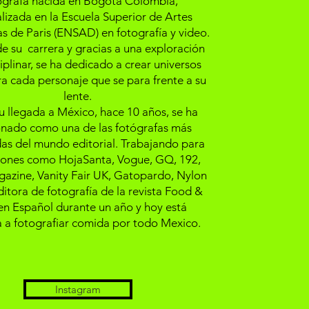
grafa nacida en Bogotá Colombia,
lizada en la Escuela Superior de Artes
s de Paris (ENSAD) en fotografía y video.
de su carrera y gracias a una exploración
iplinar, se ha dedicado a crear universos
ra cada personaje que se para frente a su
lente.
 llegada a México, hace 10 años, se ha
onado como una de las fotógrafas más
as del mundo editorial. Trabajando para
iones como HojaSanta, Vogue, GQ, 192,
zine, Vanity Fair UK, Gatopardo, Nylon
ditora de fotografía de la revista Food &
en Español durante un año y hoy está
 a fotografiar comida por todo Mexico.
Instagram