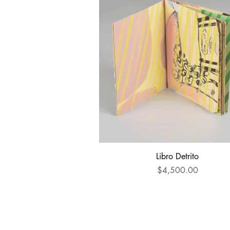
Vista rápida
Libro Detrito
Precio
$4,500.00