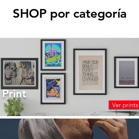
SHOP por categoría
Print
Ver prints