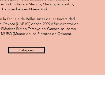
 en la Ciudad de México, Oaxaca, Acapulco,
Campeche y en Nueva York.
n la Escuela de Bellas Artes de la Universidad
e Oaxaca (UABJO) desde 2009 y fue director del
es Plásticas Rufino Tamayo en Oaxaca así como
l MUPO (Museo de los Pintores de Oaxaca).
Instagram