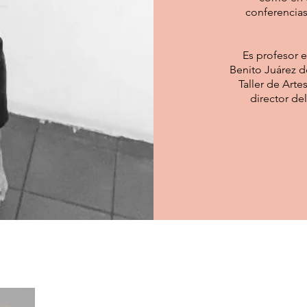
conferencias
Es profesor e
Benito Juárez d
Taller de Art
director de